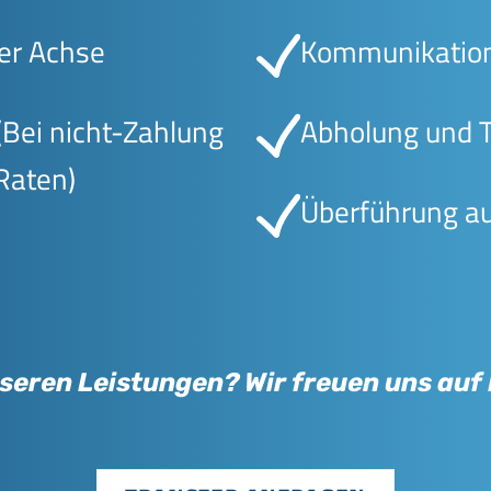
er Achse
Kommunikation
(Bei nicht-Zahlung
Abholung und 
Raten)
Überführung au
seren Leistungen? Wir freuen uns au