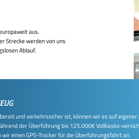
europaweit aus.
der Strecke werden von uns
slosen Ablauf.
ZEUG
ereit und verkehrssicher ist, können wir es auf eigene
ährend der Überführung bis 125.000€ Vollkasko-versiche
 wir einen GPS-Tracker für die Überführungsfahrt an.