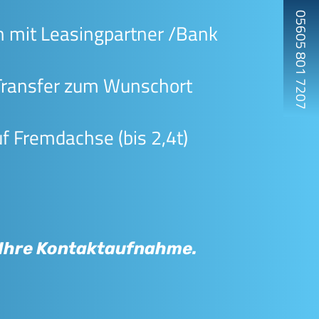
05605 801 7207
 mit Leasingpartner /Bank
Transfer zum Wunschort
f Fremdachse (bis 2,4t)
f Ihre Kontaktaufnahme.