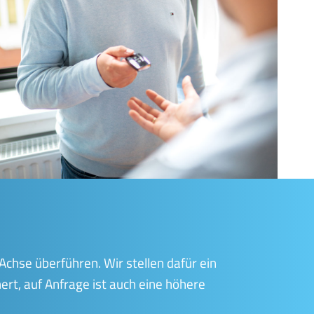
r Achse überführen.
Wir stellen dafür ein
rt, auf Anfrage ist auch eine höhere