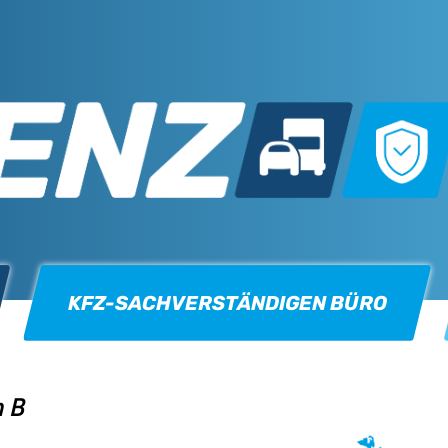
KFZ-SACHVERSTÄNDIGEN BÜRO
h B